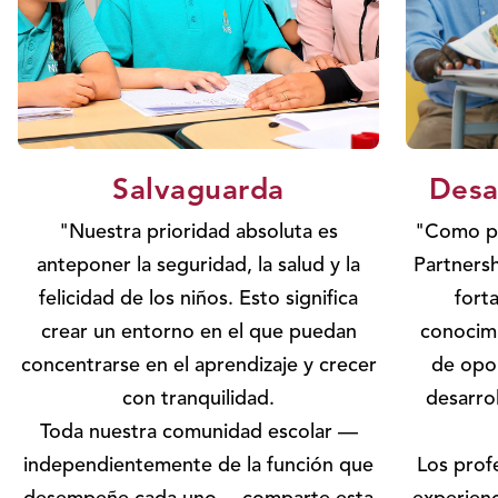
Salvaguarda
Desa
"Nuestra prioridad absoluta es
"Como pa
anteponer la seguridad, la salud y la
Partnersh
felicidad de los niños. Esto significa
fort
crear un entorno en el que puedan
conocimi
concentrarse en el aprendizaje y crecer
de opor
con tranquilidad.
desarrol
Toda nuestra comunidad escolar —
independientemente de la función que
Los profe