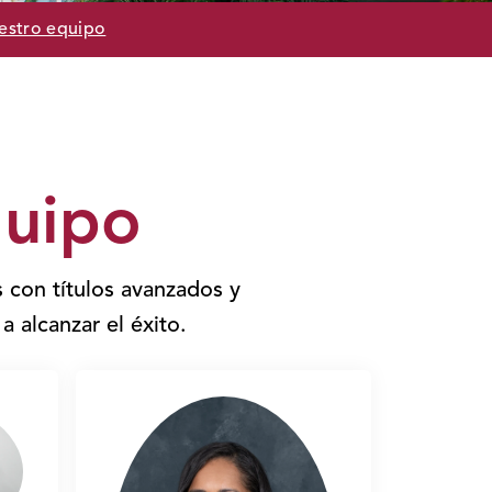
estro equipo
quipo
 con títulos avanzados y
a alcanzar el éxito.