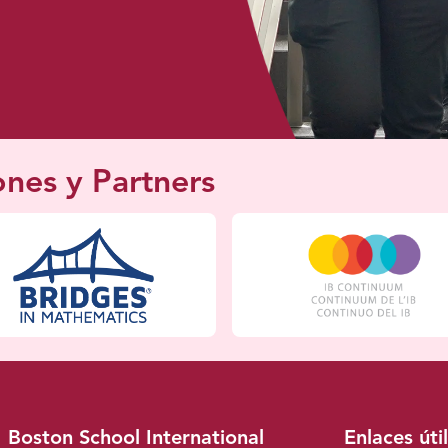
ones y Partners
Boston School International
Enlaces úti