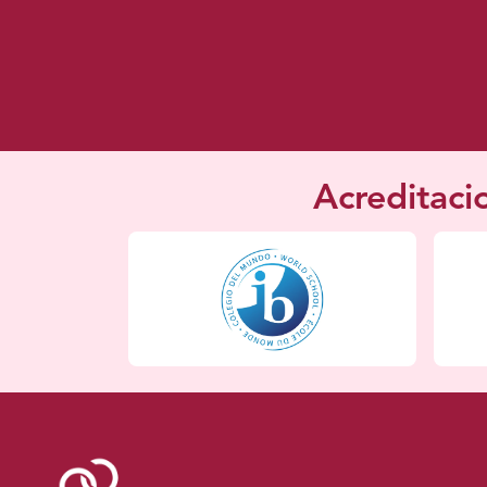
Acreditaci