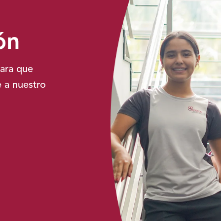
ón
para que
 a nuestro