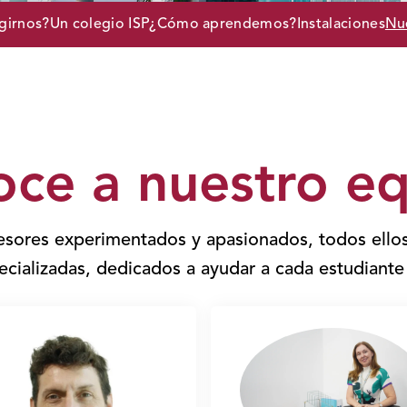
girnos?
Un colegio ISP
¿Cómo aprendemos?
Instalaciones
Nu
ce a nuestro e
sores experimentados y apasionados, todos ellos
ecializadas, dedicados a ayudar a cada estudiante 