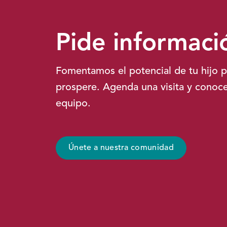
Pide informaci
Fomentamos el potencial de tu hijo 
prospere. Agenda una visita y conoce
equipo.
Únete a nuestra comunidad