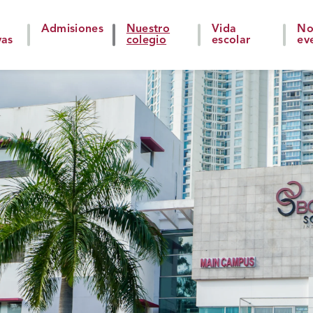
Admisiones
Nuestro
Vida
No
vas
colegio
escolar
ev