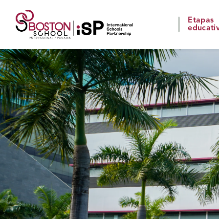
Etapas
educati