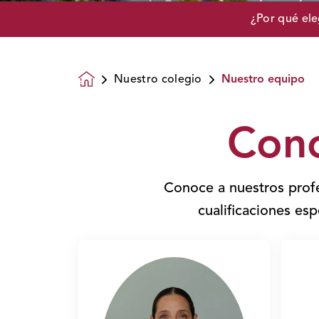
¿Por qué ele
Nuestro colegio
Nuestro equipo
Homepage
Cono
Conoce a nuestros profe
cualificaciones esp