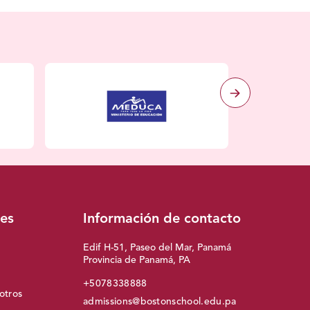
les
Información de contacto
Edif H-51, Paseo del Mar, Panamá
Provincia de Panamá, PA
+5078338888
otros
admissions@bostonschool.edu.pa