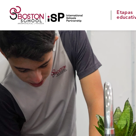
Etapas
educati