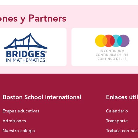
ones y Partners
Boston School International
Enlaces úti
Etapas educativas
Calendario
Admisiones
Transporte
Nuestro colegio
Trabaja con nos