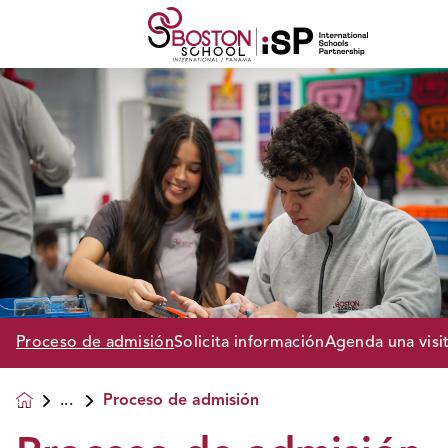
Proceso de admisión
Solicita información
Agenda una visi
Proceso de admisión