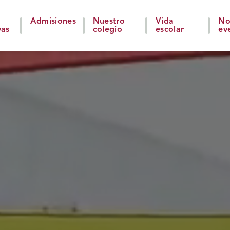
Admisiones
Nuestro
Vida
No
vas
colegio
escolar
ev