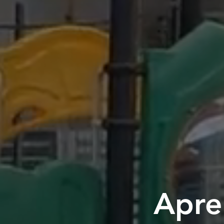
Apren