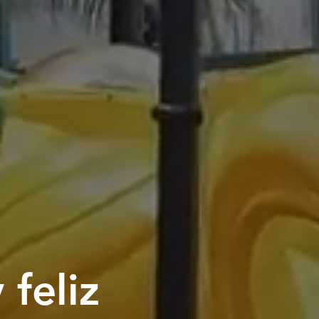
 feliz