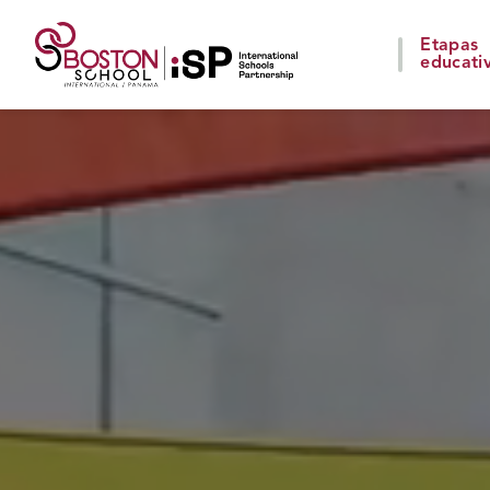
Etapas
educati