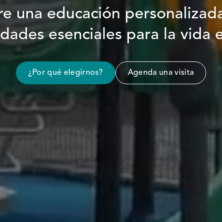
e una educación personalizad
idades esenciales para la vida 
¿Por qué elegirnos?
Agenda una visita